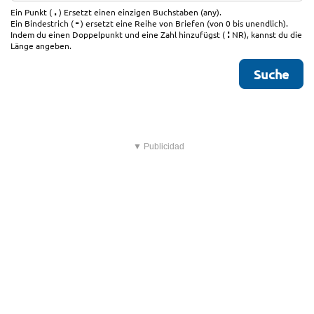
.
Ein Punkt (
) Ersetzt einen einzigen Buchstaben (any).
-
Ein Bindestrich (
) ersetzt eine Reihe von Briefen (von 0 bis unendlich).
:
Indem du einen Doppelpunkt und eine Zahl hinzufügst (
NR), kannst du die
Länge angeben.
▼ Publicidad