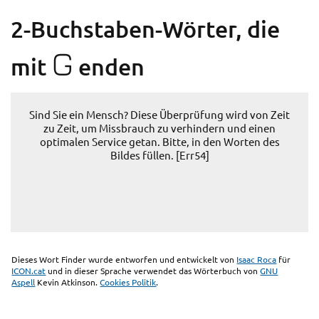
2-Buchstaben-Wörter, die
G
mit
enden
Sind Sie ein Mensch? Diese Überprüfung wird von Zeit
zu Zeit, um Missbrauch zu verhindern und einen
optimalen Service getan. Bitte, in den Worten des
Bildes füllen. [Err54]
Dieses Wort Finder wurde entworfen und entwickelt von
Isaac Roca
für
ICON.cat
und in dieser Sprache verwendet das Wörterbuch von
GNU
Aspell
Kevin Atkinson.
Cookies Politik
.