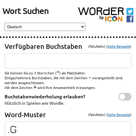
Wort Suchen
Verfügbaren Buchstaben
(fakultativ) (
Siehe Beispiele
)
*
Sie können bis zu 3 Sternchen (
) als Platzhalter.
-
Einige/mehrere Buchstaben, die mit dem Zeichen
vorangestellt sind,
werden ausgeschlossen.
+
Mit dem Zeichen
wird ihre Anwesenheit erzwungen.
Buchstabenwiederholung erlauben?
Nützlich in Spielen wie Wordle.
Word-Muster
(fakultativ) (
Siehe Beispiele
)