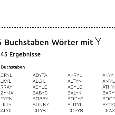
Y
5-Buchstaben-Wörter mit
245 Ergebnisse
 Buchstaben
ACRYL
ADYTA
AKRYL
AKYN
ALKYL
ALLYL
ALTYN
AMYL
ARRAY
ASYLE
ASYLS
ÄTHY
AZYMA
BABYS
BALYK
BARY
BEYEN
BOBBY
BODYS
BOGE
BULLY
BUNNY
BUTYL
BYTE
CALYX
CITYS
COPYS
CRAZ