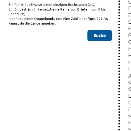
.
Ein Punkt (
) Ersetzt einen einzigen Buchstaben (any).
-
Ein Bindestrich (
) ersetzt eine Reihe von Briefen (von 0 bis
unendlich).
:
Indem du einen Doppelpunkt und eine Zahl hinzufügst (
NR),
kannst du die Länge angeben.
L