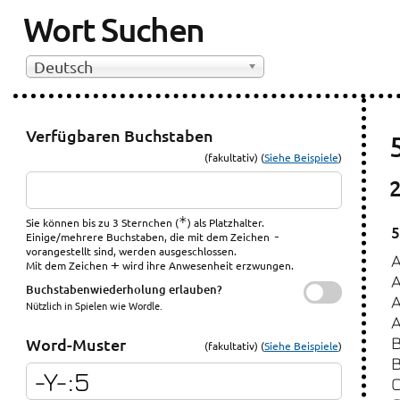
Wort Suchen
Deutsch
Verfügbaren Buchstaben
(fakultativ) (
Siehe Beispiele
)
*
Sie können bis zu 3 Sternchen (
) als Platzhalter.
5
-
Einige/mehrere Buchstaben, die mit dem Zeichen
vorangestellt sind, werden ausgeschlossen.
+
Mit dem Zeichen
wird ihre Anwesenheit erzwungen.
Buchstabenwiederholung erlauben?
Nützlich in Spielen wie Wordle.
Word-Muster
(fakultativ) (
Siehe Beispiele
)