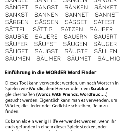
SÄNGET
SÄNGST
SÄNKEN
SÄNKET
SÄNKST
SÄNNEN
SÄNNET
SÄNNST
SÄRGEN
SÄSSEN
SÄSSET
SÄTEST
SÄTTEL
SÄTTIG
SÄTZEN
SÄUBER
SÄUBRE
SÄUERE
SÄUERN
SÄUERT
SÄUFER
SÄUFST
SÄUGEN
SÄUGER
SÄUGET
SÄUGST
SÄUGTE
SÄULEN
SÄUMEN
SÄUMER
SÄUMET
SÄUMIG
Einführung in die WORdER Word Finder
Dieses Tool kann verwendet werden, um nach Wörtern in
Spielen wie
Wordle
, dem Henker oder dem
Scrabble
gleichermaßen (
Words With Friends
,
Wordfeud
,…)
gesucht werden. Eigentlich kann man es verwenden, um
Wörter, die Lieder oder Gedichte schreiben, Reim zu
finden.
Es kann als ein wenig Hilfe verwendet werden, wenn ihr
euch gefunden in einem dieser Spiele stecken, oder