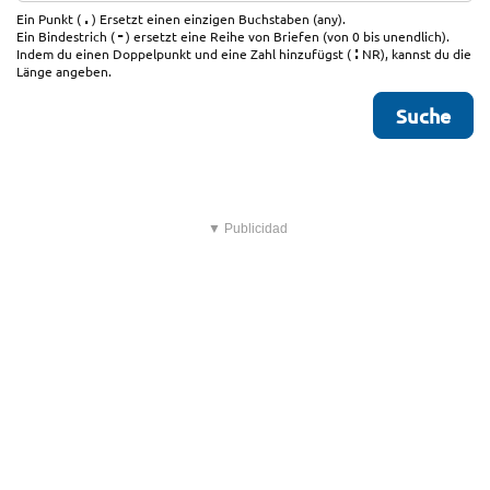
.
Ein Punkt (
) Ersetzt einen einzigen Buchstaben (any).
-
Ein Bindestrich (
) ersetzt eine Reihe von Briefen (von 0 bis unendlich).
:
Indem du einen Doppelpunkt und eine Zahl hinzufügst (
NR), kannst du die
Länge angeben.
▼ Publicidad