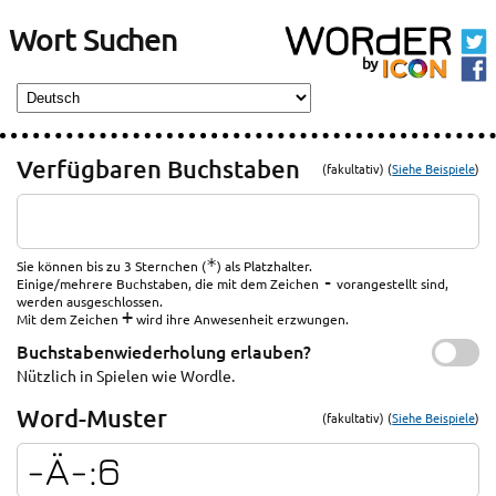
Wort Suchen
Verfügbaren Buchstaben
(fakultativ) (
Siehe Beispiele
)
*
Sie können bis zu 3 Sternchen (
) als Platzhalter.
-
Einige/mehrere Buchstaben, die mit dem Zeichen
vorangestellt sind,
werden ausgeschlossen.
+
Mit dem Zeichen
wird ihre Anwesenheit erzwungen.
Buchstabenwiederholung erlauben?
Nützlich in Spielen wie Wordle.
Word-Muster
(fakultativ) (
Siehe Beispiele
)