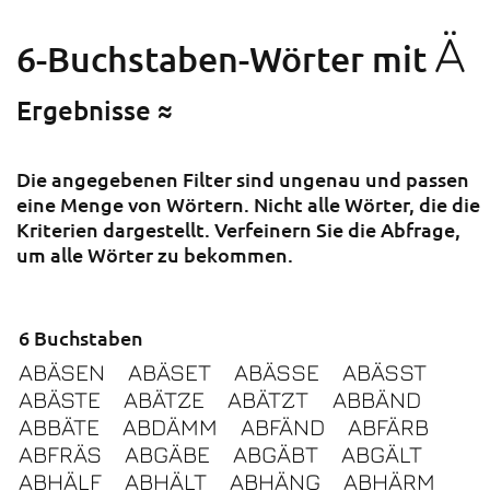
Ä
6-Buchstaben-Wörter mit
Ergebnisse ≈
Die angegebenen Filter sind ungenau und passen
eine Menge von Wörtern. Nicht alle Wörter, die die
Kriterien dargestellt. Verfeinern Sie die Abfrage,
um alle Wörter zu bekommen.
6 Buchstaben
ABÄSEN
ABÄSET
ABÄSSE
ABÄSST
ABÄSTE
ABÄTZE
ABÄTZT
ABBÄND
ABBÄTE
ABDÄMM
ABFÄND
ABFÄRB
ABFRÄS
ABGÄBE
ABGÄBT
ABGÄLT
ABHÄLF
ABHÄLT
ABHÄNG
ABHÄRM