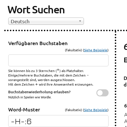
Wort Suchen
Deutsch
Verfügbaren Buchstaben
(fakultativ) (
Siehe Beispiele
)
*
Sie können bis zu 3 Sternchen (
) als Platzhalter.
-
Einige/mehrere Buchstaben, die mit dem Zeichen
D
vorangestellt sind, werden ausgeschlossen.
d
+
Mit dem Zeichen
wird ihre Anwesenheit erzwungen.
Buchstabenwiederholung erlauben?
Nützlich in Spielen wie Wordle.
6
Word-Muster
(fakultativ) (
Siehe Beispiele
)