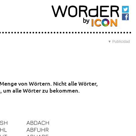
▼ Publicidad
Menge von Wörtern. Nicht alle Wörter,
age, um alle Wörter zu bekommen.
ASH
ABDACH
HL
ABFUHR