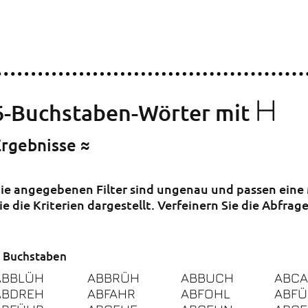
H
6-Buchstaben-Wörter mit
Ergebnisse ≈
ie angegebenen Filter sind ungenau und passen eine 
ie die Kriterien dargestellt. Verfeinern Sie die Abfr
 Buchstaben
ABBLÜH
ABBRÜH
ABBUCH
ABC
ABDREH
ABFAHR
ABFOHL
ABFÜ