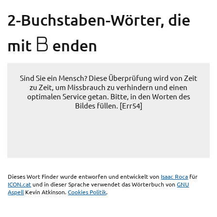
2-Buchstaben-Wörter, die
B
mit
enden
Sind Sie ein Mensch? Diese Überprüfung wird von Zeit
zu Zeit, um Missbrauch zu verhindern und einen
optimalen Service getan. Bitte, in den Worten des
Bildes füllen. [Err54]
Dieses Wort Finder wurde entworfen und entwickelt von
Isaac Roca
für
ICON.cat
und in dieser Sprache verwendet das Wörterbuch von
GNU
Aspell
Kevin Atkinson.
Cookies Politik
.