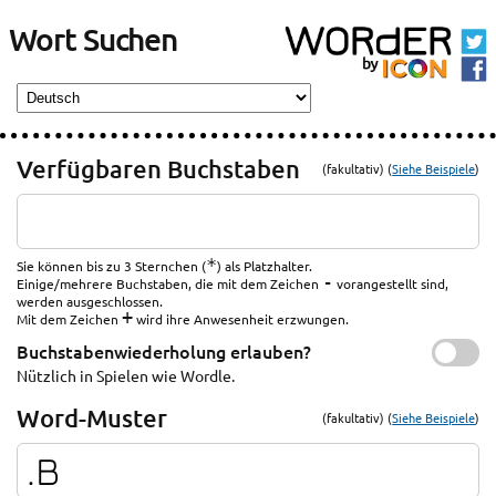
Wort Suchen
Verfügbaren Buchstaben
(fakultativ) (
Siehe Beispiele
)
*
Sie können bis zu 3 Sternchen (
) als Platzhalter.
-
Einige/mehrere Buchstaben, die mit dem Zeichen
vorangestellt sind,
werden ausgeschlossen.
+
Mit dem Zeichen
wird ihre Anwesenheit erzwungen.
Buchstabenwiederholung erlauben?
Nützlich in Spielen wie Wordle.
Word-Muster
(fakultativ) (
Siehe Beispiele
)