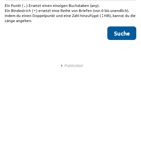
.
Ein Punkt (
) Ersetzt einen einzigen Buchstaben (any).
-
Ein Bindestrich (
) ersetzt eine Reihe von Briefen (von 0 bis unendlich).
:
Indem du einen Doppelpunkt und eine Zahl hinzufügst (
NR), kannst du die
Länge angeben.
▼ Publicidad