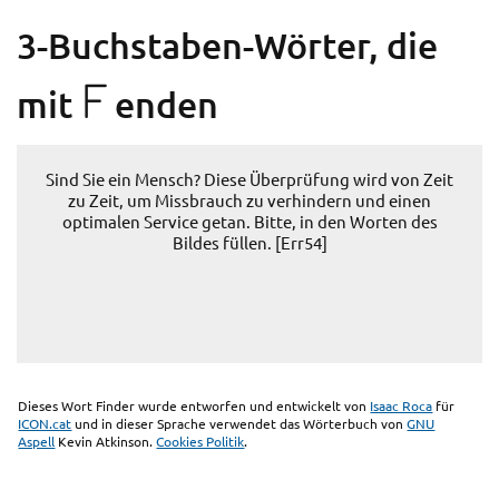
3-Buchstaben-Wörter, die
F
mit
enden
Sind Sie ein Mensch? Diese Überprüfung wird von Zeit
zu Zeit, um Missbrauch zu verhindern und einen
optimalen Service getan. Bitte, in den Worten des
Bildes füllen. [Err54]
Dieses Wort Finder wurde entworfen und entwickelt von
Isaac Roca
für
ICON.cat
und in dieser Sprache verwendet das Wörterbuch von
GNU
Aspell
Kevin Atkinson.
Cookies Politik
.