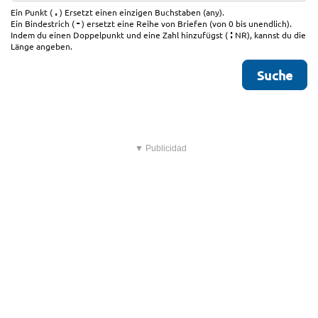
.
Ein Punkt (
) Ersetzt einen einzigen Buchstaben (any).
-
Ein Bindestrich (
) ersetzt eine Reihe von Briefen (von 0 bis unendlich).
:
Indem du einen Doppelpunkt und eine Zahl hinzufügst (
NR), kannst du die
Länge angeben.
▼ Publicidad