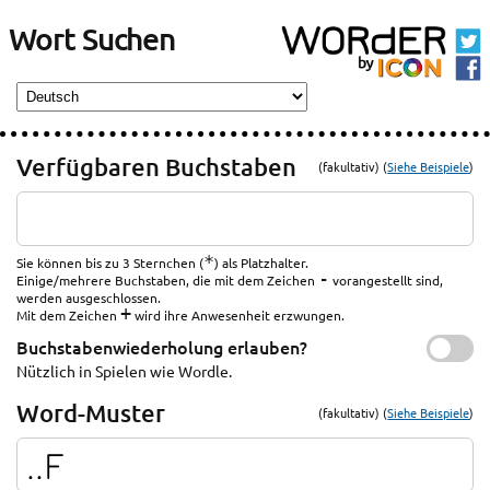
Wort Suchen
Verfügbaren Buchstaben
(fakultativ) (
Siehe Beispiele
)
*
Sie können bis zu 3 Sternchen (
) als Platzhalter.
-
Einige/mehrere Buchstaben, die mit dem Zeichen
vorangestellt sind,
werden ausgeschlossen.
+
Mit dem Zeichen
wird ihre Anwesenheit erzwungen.
Buchstabenwiederholung erlauben?
Nützlich in Spielen wie Wordle.
Word-Muster
(fakultativ) (
Siehe Beispiele
)