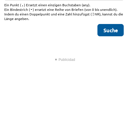
.
Ein Punkt (
) Ersetzt einen einzigen Buchstaben (any).
-
Ein Bindestrich (
) ersetzt eine Reihe von Briefen (von 0 bis unendlich).
:
Indem du einen Doppelpunkt und eine Zahl hinzufügst (
NR), kannst du die
Länge angeben.
▼ Publicidad