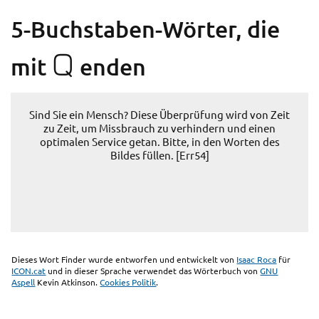
5-Buchstaben-Wörter, die
Q
mit
enden
Sind Sie ein Mensch? Diese Überprüfung wird von Zeit
zu Zeit, um Missbrauch zu verhindern und einen
optimalen Service getan. Bitte, in den Worten des
Bildes füllen. [Err54]
Dieses Wort Finder wurde entworfen und entwickelt von
Isaac Roca
für
ICON.cat
und in dieser Sprache verwendet das Wörterbuch von
GNU
Aspell
Kevin Atkinson.
Cookies Politik
.