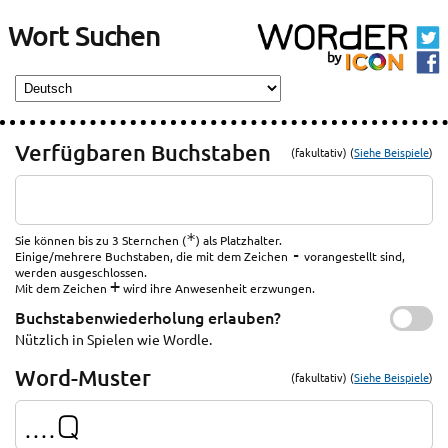
Wort Suchen
Verfügbaren Buchstaben
(fakultativ) (
Siehe Beispiele
)
*
Sie können bis zu 3 Sternchen (
) als Platzhalter.
-
Einige/mehrere Buchstaben, die mit dem Zeichen
vorangestellt sind,
werden ausgeschlossen.
+
Mit dem Zeichen
wird ihre Anwesenheit erzwungen.
Buchstabenwiederholung erlauben?
Nützlich in Spielen wie Wordle.
Word-Muster
(fakultativ) (
Siehe Beispiele
)