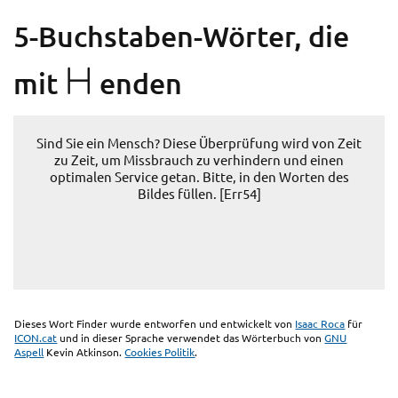
5-Buchstaben-Wörter, die
H
mit
enden
Sind Sie ein Mensch? Diese Überprüfung wird von Zeit
zu Zeit, um Missbrauch zu verhindern und einen
optimalen Service getan. Bitte, in den Worten des
Bildes füllen. [Err54]
Dieses Wort Finder wurde entworfen und entwickelt von
Isaac Roca
für
ICON.cat
und in dieser Sprache verwendet das Wörterbuch von
GNU
Aspell
Kevin Atkinson.
Cookies Politik
.