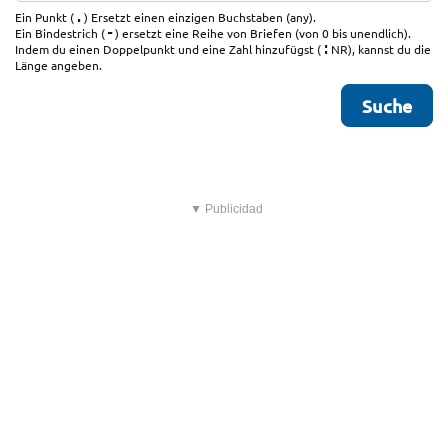
.
Ein Punkt (
) Ersetzt einen einzigen Buchstaben (any).
-
Ein Bindestrich (
) ersetzt eine Reihe von Briefen (von 0 bis unendlich).
:
Indem du einen Doppelpunkt und eine Zahl hinzufügst (
NR), kannst du die
Länge angeben.
▼ Publicidad