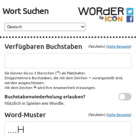
Wort Suchen
Verfügbaren Buchstaben
(fakultativ) (
Siehe Beispiele
)
*
Sie können bis zu 3 Sternchen (
) als Platzhalter.
-
Einige/mehrere Buchstaben, die mit dem Zeichen
vorangestellt sind,
werden ausgeschlossen.
+
Mit dem Zeichen
wird ihre Anwesenheit erzwungen.
Buchstabenwiederholung erlauben?
Nützlich in Spielen wie Wordle.
Word-Muster
(fakultativ) (
Siehe Beispiele
)