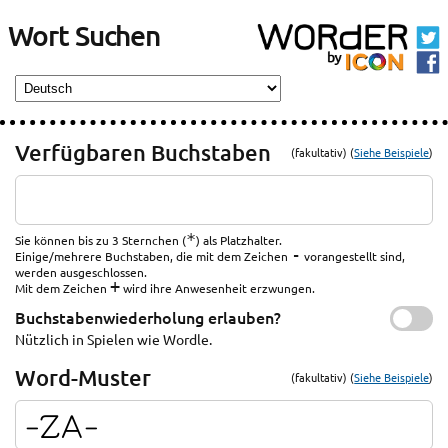
Wort Suchen
Verfügbaren Buchstaben
(fakultativ) (
Siehe Beispiele
)
*
Sie können bis zu 3 Sternchen (
) als Platzhalter.
-
Einige/mehrere Buchstaben, die mit dem Zeichen
vorangestellt sind,
werden ausgeschlossen.
+
Mit dem Zeichen
wird ihre Anwesenheit erzwungen.
Buchstabenwiederholung erlauben?
Nützlich in Spielen wie Wordle.
Word-Muster
(fakultativ) (
Siehe Beispiele
)