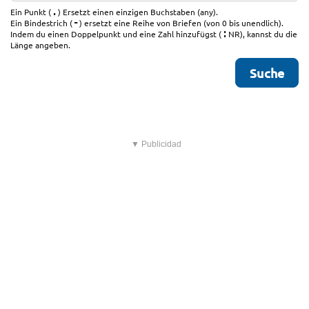
.
Ein Punkt (
) Ersetzt einen einzigen Buchstaben (any).
-
Ein Bindestrich (
) ersetzt eine Reihe von Briefen (von 0 bis unendlich).
:
Indem du einen Doppelpunkt und eine Zahl hinzufügst (
NR), kannst du die
Länge angeben.
▼ Publicidad