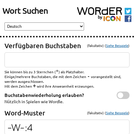
Wort Suchen
Verfügbaren Buchstaben
(fakultativ) (
Siehe Beispiele
)
*
Sie können bis zu 3 Sternchen (
) als Platzhalter.
-
Einige/mehrere Buchstaben, die mit dem Zeichen
vorangestellt sind,
werden ausgeschlossen.
+
Mit dem Zeichen
wird ihre Anwesenheit erzwungen.
Buchstabenwiederholung erlauben?
Nützlich in Spielen wie Wordle.
Word-Muster
(fakultativ) (
Siehe Beispiele
)