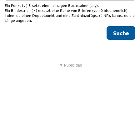
.
Ein Punkt (
) Ersetzt einen einzigen Buchstaben (any).
-
Ein Bindestrich (
) ersetzt eine Reihe von Briefen (von 0 bis unendlich).
:
Indem du einen Doppelpunkt und eine Zahl hinzufügst (
NR), kannst du die
Länge angeben.
▼ Publicidad