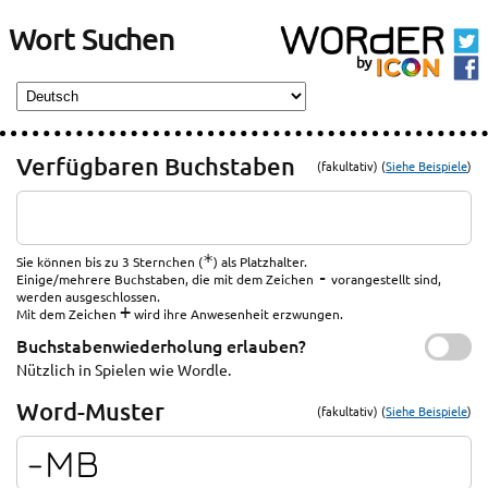
Wort Suchen
Verfügbaren Buchstaben
(fakultativ) (
Siehe Beispiele
)
*
Sie können bis zu 3 Sternchen (
) als Platzhalter.
-
Einige/mehrere Buchstaben, die mit dem Zeichen
vorangestellt sind,
werden ausgeschlossen.
+
Mit dem Zeichen
wird ihre Anwesenheit erzwungen.
Buchstabenwiederholung erlauben?
Nützlich in Spielen wie Wordle.
Word-Muster
(fakultativ) (
Siehe Beispiele
)