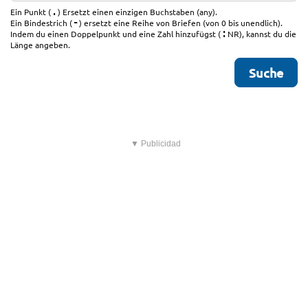
.
Ein Punkt (
) Ersetzt einen einzigen Buchstaben (any).
-
Ein Bindestrich (
) ersetzt eine Reihe von Briefen (von 0 bis unendlich).
:
Indem du einen Doppelpunkt und eine Zahl hinzufügst (
NR), kannst du die
Länge angeben.
▼ Publicidad