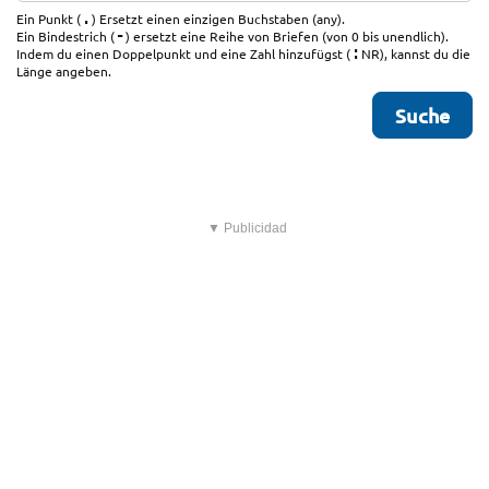
.
Ein Punkt (
) Ersetzt einen einzigen Buchstaben (any).
-
Ein Bindestrich (
) ersetzt eine Reihe von Briefen (von 0 bis unendlich).
:
Indem du einen Doppelpunkt und eine Zahl hinzufügst (
NR), kannst du die
Länge angeben.
▼ Publicidad