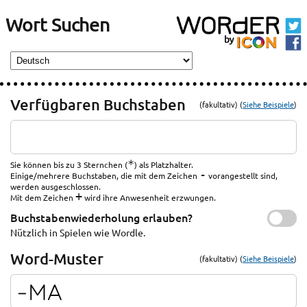
Wort Suchen
Verfügbaren Buchstaben
(fakultativ) (
Siehe Beispiele
)
*
Sie können bis zu 3 Sternchen (
) als Platzhalter.
-
Einige/mehrere Buchstaben, die mit dem Zeichen
vorangestellt sind,
werden ausgeschlossen.
+
Mit dem Zeichen
wird ihre Anwesenheit erzwungen.
Buchstabenwiederholung erlauben?
Nützlich in Spielen wie Wordle.
Word-Muster
(fakultativ) (
Siehe Beispiele
)