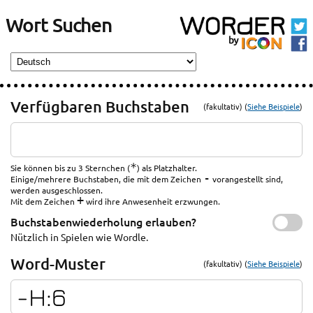
Wort Suchen
Verfügbaren Buchstaben
(fakultativ) (
Siehe Beispiele
)
*
Sie können bis zu 3 Sternchen (
) als Platzhalter.
-
Einige/mehrere Buchstaben, die mit dem Zeichen
vorangestellt sind,
werden ausgeschlossen.
+
Mit dem Zeichen
wird ihre Anwesenheit erzwungen.
Buchstabenwiederholung erlauben?
Nützlich in Spielen wie Wordle.
Word-Muster
(fakultativ) (
Siehe Beispiele
)