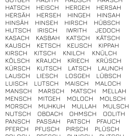
HATSCH
HEISCH
HERGEH
HERSAH
HERSÄH
HERSEH
HINGEH
HINSAH
HINSÄH
HINSEH
HIRSCH
HÜBSCH
HUTSCH
IRISCH
IWRITH
JEDOCH
KASACH
KASBAH
KATSCH
KÄTSCH
KAUSCH
KETSCH
KEUSCH
KIPPAH
KIRSCH
KITSCH
KNILCH
KNÜLCH
KÖLSCH
KRAUCH
KRIECH
KRÜSCH
KÜRSCH
KUTSCH
LATSCH
LAUNCH
LAUSCH
LIESCH
LOSGEH
LÜBSCH
LUISCH
LUTSCH
MAISCH
MALOCH
MANSCH
MARSCH
MATSCH
MELLAH
MENSCH
MITGEH
MOLOCH
MOLSCH
MORSCH
MUHKUH
MULLAH
MULSCH
NUTSCH
OBDACH
OHMSCH
OOLITH
PANSCH
PASSAH
PATSCH
PFAUCH
PFERCH
PFUSCH
PIRSCH
PLÜSCH