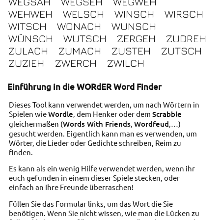
WEGSÄH
WEGSEH
WEGWEH
WEHWEH
WELSCH
WINSCH
WIRSCH
WITSCH
WONACH
WUNSCH
WÜNSCH
WUTSCH
ZERGEH
ZUDREH
ZULACH
ZUMACH
ZUSTEH
ZUTSCH
ZUZIEH
ZWERCH
ZWILCH
Einführung in die WORdER Word Finder
Dieses Tool kann verwendet werden, um nach Wörtern in
Spielen wie
Wordle
, dem Henker oder dem
Scrabble
gleichermaßen (
Words With Friends
,
Wordfeud
,…)
gesucht werden. Eigentlich kann man es verwenden, um
Wörter, die Lieder oder Gedichte schreiben, Reim zu
finden.
Es kann als ein wenig Hilfe verwendet werden, wenn ihr
euch gefunden in einem dieser Spiele stecken, oder
einfach an Ihre Freunde überraschen!
Füllen Sie das Formular links, um das Wort die Sie
benötigen. Wenn Sie nicht wissen, wie man die Lücken zu