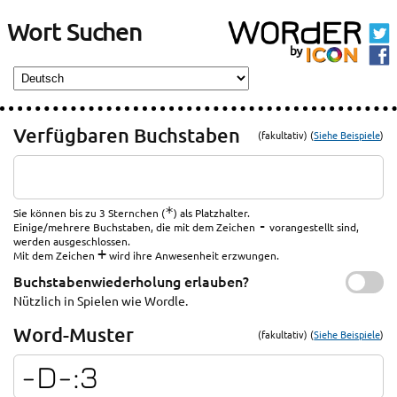
Wort Suchen
Verfügbaren Buchstaben
(fakultativ) (
Siehe Beispiele
)
*
Sie können bis zu 3 Sternchen (
) als Platzhalter.
-
Einige/mehrere Buchstaben, die mit dem Zeichen
vorangestellt sind,
werden ausgeschlossen.
+
Mit dem Zeichen
wird ihre Anwesenheit erzwungen.
Buchstabenwiederholung erlauben?
Nützlich in Spielen wie Wordle.
Word-Muster
(fakultativ) (
Siehe Beispiele
)