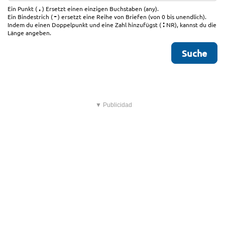
.
Ein Punkt (
) Ersetzt einen einzigen Buchstaben (any).
-
Ein Bindestrich (
) ersetzt eine Reihe von Briefen (von 0 bis unendlich).
:
Indem du einen Doppelpunkt und eine Zahl hinzufügst (
NR), kannst du die
Länge angeben.
▼ Publicidad