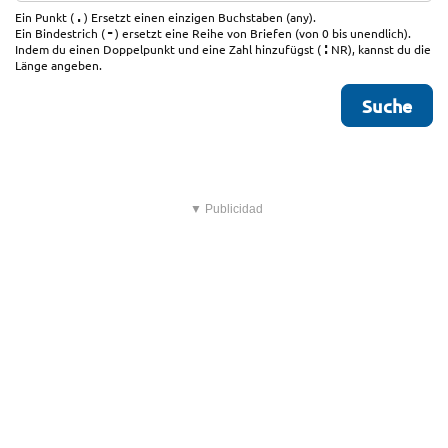
.
Ein Punkt (
) Ersetzt einen einzigen Buchstaben (any).
-
Ein Bindestrich (
) ersetzt eine Reihe von Briefen (von 0 bis unendlich).
:
Indem du einen Doppelpunkt und eine Zahl hinzufügst (
NR), kannst du die
Länge angeben.
▼ Publicidad