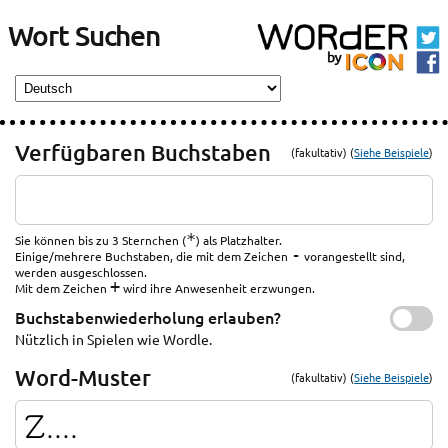
Wort Suchen
Verfügbaren Buchstaben
(fakultativ) (
Siehe Beispiele
)
*
Sie können bis zu 3 Sternchen (
) als Platzhalter.
-
Einige/mehrere Buchstaben, die mit dem Zeichen
vorangestellt sind,
werden ausgeschlossen.
+
Mit dem Zeichen
wird ihre Anwesenheit erzwungen.
Buchstabenwiederholung erlauben?
Nützlich in Spielen wie Wordle.
Word-Muster
(fakultativ) (
Siehe Beispiele
)