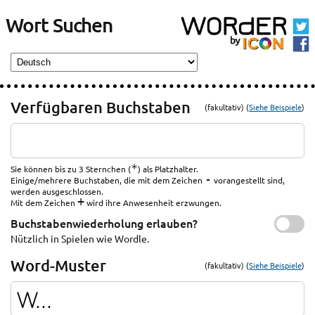
Wort Suchen
Verfügbaren Buchstaben
(fakultativ) (
Siehe Beispiele
)
*
Sie können bis zu 3 Sternchen (
) als Platzhalter.
-
Einige/mehrere Buchstaben, die mit dem Zeichen
vorangestellt sind,
werden ausgeschlossen.
+
Mit dem Zeichen
wird ihre Anwesenheit erzwungen.
Buchstabenwiederholung erlauben?
Nützlich in Spielen wie Wordle.
Word-Muster
(fakultativ) (
Siehe Beispiele
)