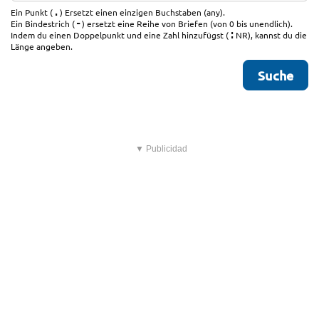
.
Ein Punkt (
) Ersetzt einen einzigen Buchstaben (any).
-
Ein Bindestrich (
) ersetzt eine Reihe von Briefen (von 0 bis unendlich).
:
Indem du einen Doppelpunkt und eine Zahl hinzufügst (
NR), kannst du die
Länge angeben.
▼ Publicidad