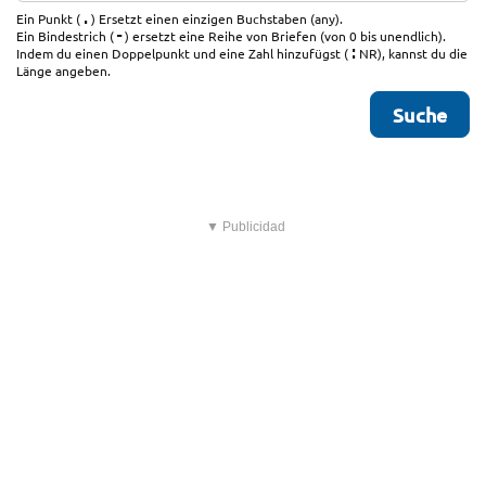
.
Ein Punkt (
) Ersetzt einen einzigen Buchstaben (any).
-
Ein Bindestrich (
) ersetzt eine Reihe von Briefen (von 0 bis unendlich).
:
Indem du einen Doppelpunkt und eine Zahl hinzufügst (
NR), kannst du die
Länge angeben.
▼ Publicidad