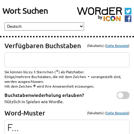
Wort Suchen
Verfügbaren Buchstaben
(fakultativ) (
Siehe Beispiele
)
*
Sie können bis zu 3 Sternchen (
) als Platzhalter.
-
Einige/mehrere Buchstaben, die mit dem Zeichen
vorangestellt sind,
werden ausgeschlossen.
+
Mit dem Zeichen
wird ihre Anwesenheit erzwungen.
Buchstabenwiederholung erlauben?
Nützlich in Spielen wie Wordle.
Word-Muster
(fakultativ) (
Siehe Beispiele
)