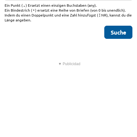
.
Ein Punkt (
) Ersetzt einen einzigen Buchstaben (any).
-
Ein Bindestrich (
) ersetzt eine Reihe von Briefen (von 0 bis unendlich).
:
Indem du einen Doppelpunkt und eine Zahl hinzufügst (
NR), kannst du die
Länge angeben.
▼ Publicidad