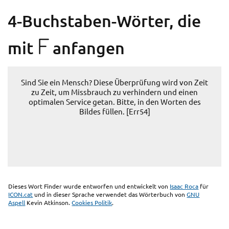
4-Buchstaben-Wörter, die
F
mit
anfangen
Sind Sie ein Mensch? Diese Überprüfung wird von Zeit
zu Zeit, um Missbrauch zu verhindern und einen
optimalen Service getan. Bitte, in den Worten des
Bildes füllen. [Err54]
Dieses Wort Finder wurde entworfen und entwickelt von
Isaac Roca
für
ICON.cat
und in dieser Sprache verwendet das Wörterbuch von
GNU
Aspell
Kevin Atkinson.
Cookies Politik
.